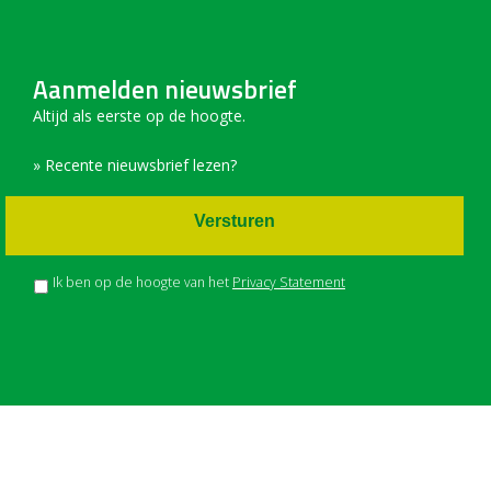
Aanmelden nieuwsbrief
Altijd als eerste op de hoogte.
» Recente nieuwsbrief lezen?
Versturen
Ik ben op de hoogte van het
Privacy Statement