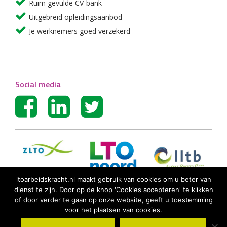
Ruim gevulde CV-bank
Uitgebreid opleidingsaanbod
Je werknemers goed verzekerd
Social media
ltoarbeidskracht.nl maakt gebruik van cookies om u beter van
dienst te zijn. Door op de knop 'Cookies accepteren' te klikken
of door verder te gaan op onze website, geeft u toestemming
voor het plaatsen van cookies.