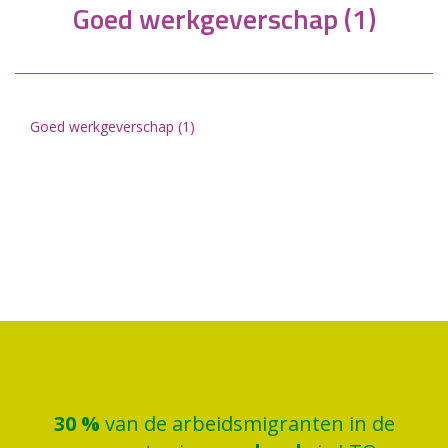
Goed werkgeverschap (1)
Goed werkgeverschap (1)
30
%
van de arbeidsmigranten in de