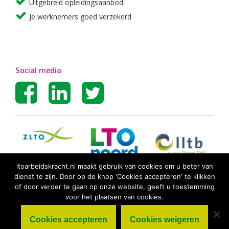
Uitgebreid opleidingsaanbod
Je werknemers goed verzekerd
Social media
ltoarbeidskracht.nl maakt gebruik van cookies om u beter van
dienst te zijn. Door op de knop 'Cookies accepteren' te klikken
of door verder te gaan op onze website, geeft u toestemming
voor het plaatsen van cookies.
Cookies accepteren
Cookies weigeren