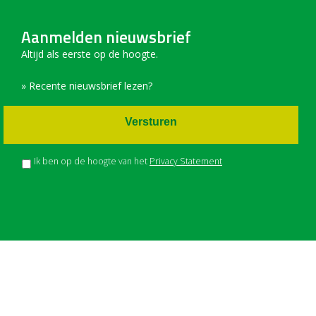
Aanmelden nieuwsbrief
Altijd als eerste op de hoogte.
» Recente nieuwsbrief lezen?
Versturen
Ik ben op de hoogte van het
Privacy Statement