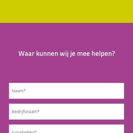
Waar kunnen wij je mee helpen?