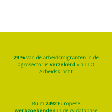
30
%
van de arbeidsmigranten in de
agrosector is
verzekerd
via LTO
Arbeidskracht
Ruim
2500
Europese
werkzoekenden
in de cv database