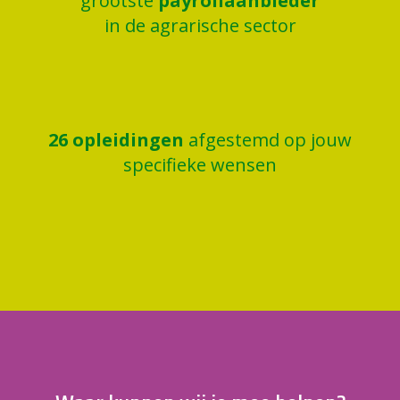
grootste
payrollaanbieder
in de agrarische sector
26
opleidingen
afgestemd op jouw
specifieke wensen