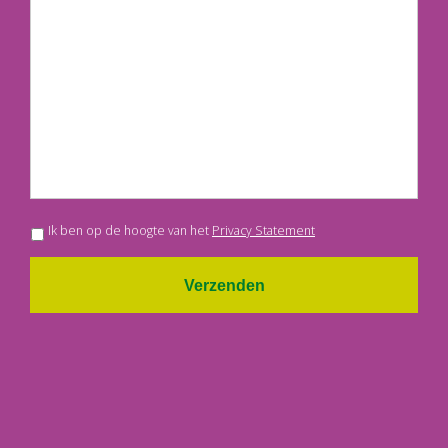
Ik ben op de hoogte van het
Privacy Statement
Verzenden