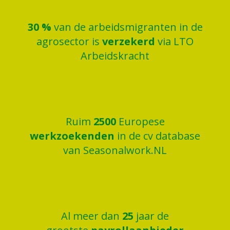
30
%
van de arbeidsmigranten in de
agrosector is
verzekerd
via LTO
Arbeidskracht
Ruim
2500
Europese
werkzoekenden
in de cv database
van Seasonalwork.NL
Al meer dan
25
jaar de