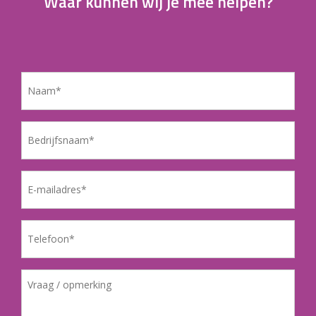
Waar kunnen wij je mee helpen?