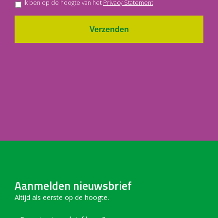
Ik ben op de hoogte van het
Privacy Statement
Verzenden
Aanmelden nieuwsbrief
Altijd als eerste op de hoogte.