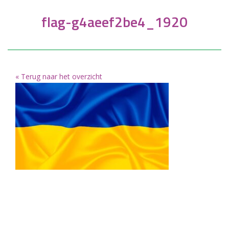
flag-g4aeef2be4_1920
« Terug naar het overzicht