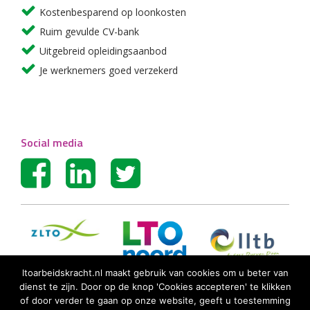
Kostenbesparend op loonkosten
Ruim gevulde CV-bank
Uitgebreid opleidingsaanbod
Je werknemers goed verzekerd
Social media
ltoarbeidskracht.nl maakt gebruik van cookies om u beter van
dienst te zijn. Door op de knop 'Cookies accepteren' te klikken
of door verder te gaan op onze website, geeft u toestemming