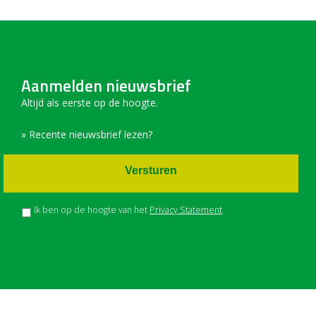
Aanmelden nieuwsbrief
Altijd als eerste op de hoogte.
» Recente nieuwsbrief lezen?
Versturen
Ik ben op de hoogte van het
Privacy Statement