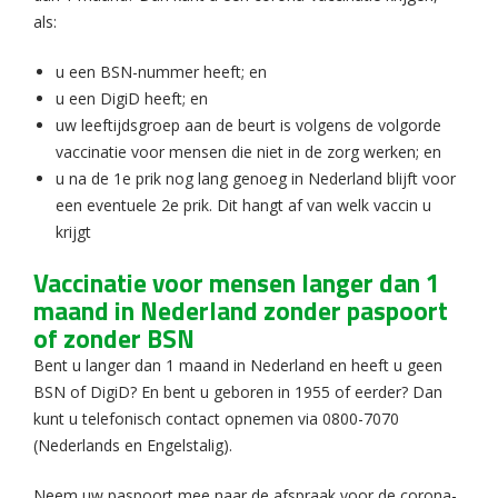
als:
u een BSN-nummer heeft; en
u een DigiD heeft; en
uw leeftijdsgroep aan de beurt is volgens de volgorde
vaccinatie voor mensen die niet in de zorg werken; en
u na de 1e prik nog lang genoeg in Nederland blijft voor
een eventuele 2e prik. Dit hangt af van welk vaccin u
krijgt
Vaccinatie voor mensen langer dan 1
maand in Nederland zonder paspoort
of zonder BSN
Bent u langer dan 1 maand in Nederland en heeft u geen
BSN of DigiD? En bent u geboren in 1955 of eerder? Dan
kunt u telefonisch contact opnemen via 0800-7070
(Nederlands en Engelstalig).
Neem uw paspoort mee naar de afspraak voor de corona-