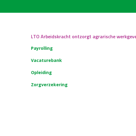
LTO Arbeidskracht ontzorgt agrarische werkgev
Payrolling
Vacaturebank
Opleiding
Zorgverzekering