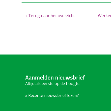
« Terug naar het overzicht
Werken
Aanmelden nieuwsbrief
Altijd als eerste op de hoogte.
» Recente nieuwsbrief lezen?