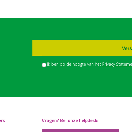
Vers
Ik ben op de hoogte van het
Privacy Stateme
ers
Vragen? Bel onze helpdesk: