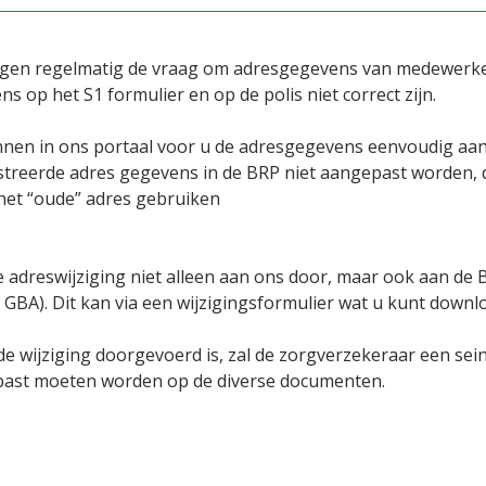
jgen regelmatig de vraag om adresgegevens van medewerke
s op het S1 formulier en op de polis niet correct zijn.
nnen in ons portaal voor u de adresgegevens eenvoudig aan
streerde adres gegevens in de BRP niet aangepast worden, d
 het “oude” adres gebruiken
e adreswijziging niet alleen aan ons door, maar ook aan de 
 GBA). Dit kan via een wijzigingsformulier wat u kunt downl
e wijziging doorgevoerd is, zal de zorgverzekeraar een sei
ast moeten worden op de diverse documenten.