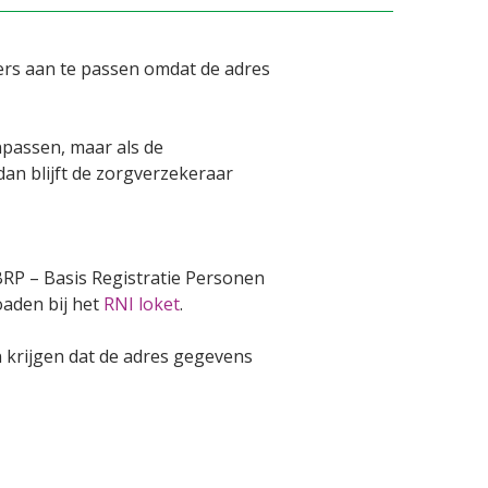
rs aan te passen omdat de adres
passen, maar als de
an blijft de zorgverzekeraar
BRP – Basis Registratie Personen
oaden bij het
RNI loket
.
n krijgen dat de adres gegevens