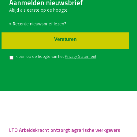
Aanmelden nieuwsbrief
Altijd als eerste op de hoogte.
» Recente nieuwsbrief lezen?
Versturen
Ik ben op de hoogte van het
Privacy Statement
LTO Arbeidskracht ontzorgt agrarische werkgevers