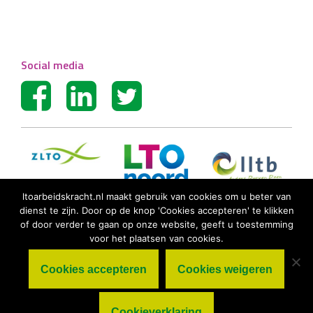
Social media
ltoarbeidskracht.nl maakt gebruik van cookies om u beter van
dienst te zijn. Door op de knop 'Cookies accepteren' te klikken
of door verder te gaan op onze website, geeft u toestemming
voor het plaatsen van cookies.
Cookies accepteren
Cookies weigeren
© LTO Arbeidskracht BV |
Algemene
voorwaarden
|
Privacy statement
|
Cookieverklaring