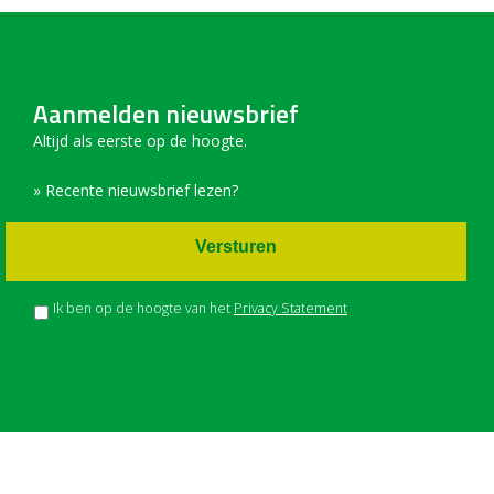
Aanmelden nieuwsbrief
Altijd als eerste op de hoogte.
» Recente nieuwsbrief lezen?
Versturen
Ik ben op de hoogte van het
Privacy Statement