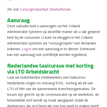
Zie ook
Cursusgroepenlijst Glastuinbouw.
Aanvraag
Deze subsidie kunt u aanvragen via het Colland
Administratie Systeem op dezelfde manier als u dat gewend
bent bij de cursussen. U kunt na inloggen in het Colland
Administratie Systeem via “cursusgroepen” een declaratie
indienen.
Log in
om een aanvraag in te dienen. Eventueel
kan een aanvraag ook schriftelijk worden ingediend.
Nederlandse taalcursus met korting
via LTO Arbeidskracht
Laat uw buitenlandse medewerkers een taalcursus
Nederlands volgen en ontvang €105,- korting als lid van
LTO of één van de aanverwante brancheorganisaties. De
lessen zijn gericht op de communicatie op de werkvloer, de
behandelde stof wordt op maat aangepast zodat de
deelnemers die stof leren die met hun werk te maken heeft.