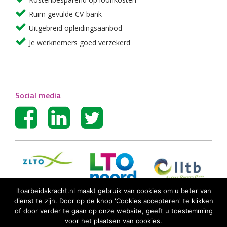
Ruim gevulde CV-bank
Uitgebreid opleidingsaanbod
Je werknemers goed verzekerd
Social media
ltoarbeidskracht.nl maakt gebruik van cookies om u beter van
dienst te zijn. Door op de knop 'Cookies accepteren' te klikken
of door verder te gaan op onze website, geeft u toestemming
voor het plaatsen van cookies.