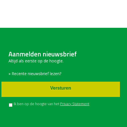
Aanmelden nieuwsbrief
Altijd als eerste op de hoogte.
» Recente nieuwsbrief lezen?
Versturen
Ik ben op de hoogte van het
Privacy Statement