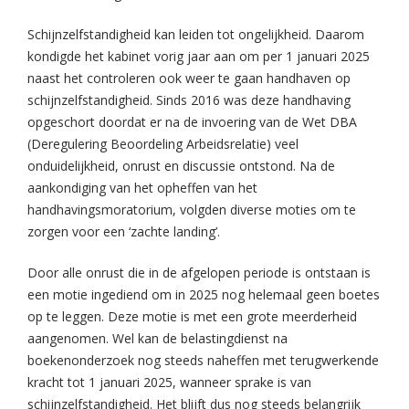
Schijnzelfstandigheid kan leiden tot ongelijkheid. Daarom
kondigde het kabinet vorig jaar aan om per 1 januari 2025
naast het controleren ook weer te gaan handhaven op
schijnzelfstandigheid. Sinds 2016 was deze handhaving
opgeschort doordat er na de invoering van de Wet DBA
(Deregulering Beoordeling Arbeidsrelatie) veel
onduidelijkheid, onrust en discussie ontstond. Na de
aankondiging van het opheffen van het
handhavingsmoratorium, volgden diverse moties om te
zorgen voor een ‘zachte landing’.
Door alle onrust die in de afgelopen periode is ontstaan is
een motie ingediend om in 2025 nog helemaal geen boetes
op te leggen. Deze motie is met een grote meerderheid
aangenomen. Wel kan de belastingdienst na
boekenonderzoek nog steeds naheffen met terugwerkende
kracht tot 1 januari 2025, wanneer sprake is van
schijnzelfstandigheid. Het blijft dus nog steeds belangrijk