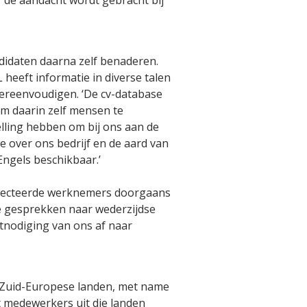
 de aandacht wordt gebracht bij
ndidaten daarna zelf benaderen.
heeft informatie in diverse talen
vereenvoudigen. ‘De cv-database
m daarin zelf mensen te
elling hebben om bij ons aan de
ie over ons bedrijf en de aard van
ngels beschikbaar.’
selecteerde werknemers doorgaans
e gesprekken naar wederzijdse
tnodiging van ons af naar
 Zuid-Europese landen, met name
et medewerkers uit die landen