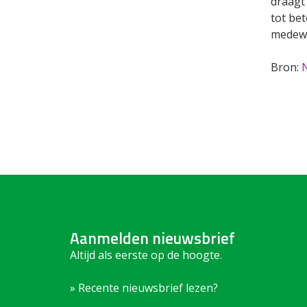
draagt
tot bet
medewe
Bron:
Aanmelden nieuwsbrief
Altijd als eerste op de hoogte.
» Recente nieuwsbrief lezen?