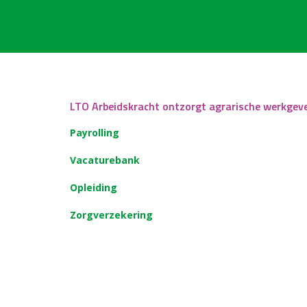
LTO Arbeidskracht ontzorgt agrarische werkgev
Payrolling
Vacaturebank
Opleiding
Zorgverzekering