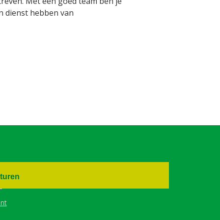
streven. Met een goed team ben je
 in dienst hebben van
turen
nt