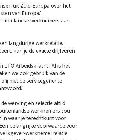
nsen uit Zuid-Europa over het
sten van Europa.’
ht buitenlandse werknemers aan
een langdurige werkrelatie.
eert, kun je de exacte drijfveren
n LTO Arbeidskracht. ‘Al is het
maken we ook gebruik van de
blij met de servicegerichte
antwoord.’
de werving en selectie altijd
n buitenlandse werknemers zou
ijn waar je terechtkunt voor
‘Een belangrijke voorwaarde voor
e werkgever-werknemerrelatie