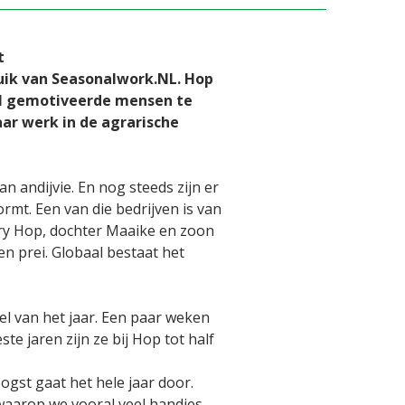
t
uik van Seasonalwork.NL. Hop
al gemotiveerde mensen te
aar werk in de agrarische
n andijvie. En nog steeds zijn er
vormt. Een van die bedrijven is van
y Hop, dochter Maaike en zoon
en prei. Globaal bestaat het
el van het jaar. Een paar weken
te jaren zijn ze bij Hop tot half
ogst gaat het hele jaar door.
waarop we vooral veel handjes