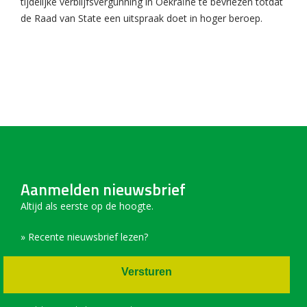
tijdelijke verblijfsvergunning in Oekraïne te bevriezen totdat
de Raad van State een uitspraak doet in hoger beroep.
Aanmelden nieuwsbrief
Altijd als eerste op de hoogte.
» Recente nieuwsbrief lezen?
Versturen