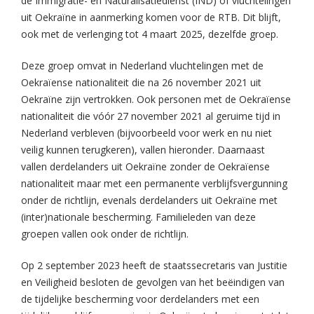
de Immigratie- en Naturalisatiedienst (IND) of vluchtelingen
uit Oekraïne in aanmerking komen voor de RTB. Dit blijft,
ook met de verlenging tot 4 maart 2025, dezelfde groep.
Deze groep omvat in Nederland vluchtelingen met de
Oekraïense nationaliteit die na 26 november 2021 uit
Oekraïne zijn vertrokken. Ook personen met de Oekraïense
nationaliteit die vóór 27 november 2021 al geruime tijd in
Nederland verbleven (bijvoorbeeld voor werk en nu niet
veilig kunnen terugkeren), vallen hieronder. Daarnaast
vallen derdelanders uit Oekraïne zonder de Oekraïense
nationaliteit maar met een permanente verblijfsvergunning
onder de richtlijn, evenals derdelanders uit Oekraïne met
(inter)nationale bescherming. Familieleden van deze
groepen vallen ook onder de richtlijn.
Op 2 september 2023 heeft de staatssecretaris van Justitie
en Veiligheid besloten de gevolgen van het beëindigen van
de tijdelijke bescherming voor derdelanders met een