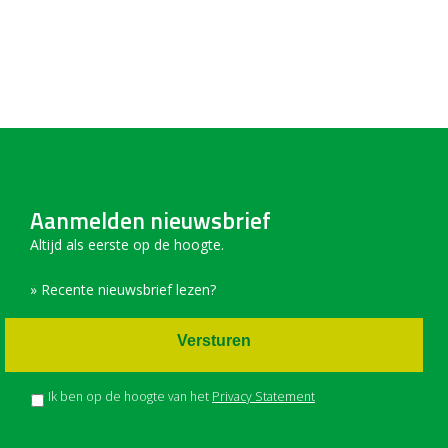
Aanmelden nieuwsbrief
Altijd als eerste op de hoogte.
» Recente nieuwsbrief lezen?
Versturen
Ik ben op de hoogte van het
Privacy Statement