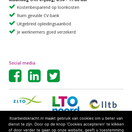
Kostenbesparend op loonkosten
Ruim gevulde CV-bank
Uitgebreid opleidingsaanbod
Je werknemers goed verzekerd
Social media
ltoarbeidskracht.nl maakt gebruik van cookies om u beter van
dienst te zijn. Door op de knop 'Cookies accepteren' te klikken
of door verder te gaan op onze website, geeft u toestemming