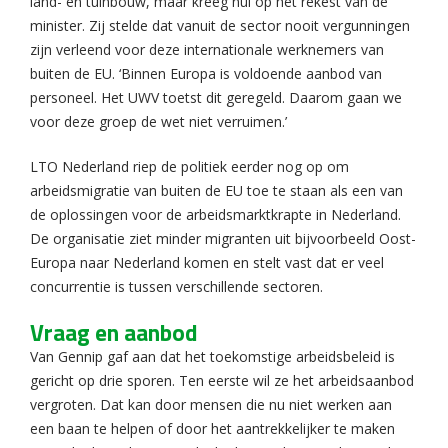
land- en tuinbouw, maar kreeg nul op het rekest van de
minister. Zij stelde dat vanuit de sector nooit vergunningen
zijn verleend voor deze internationale werknemers van
buiten de EU. ‘Binnen Europa is voldoende aanbod van
personeel. Het UWV toetst dit geregeld. Daarom gaan we
voor deze groep de wet niet verruimen.’
LTO Nederland riep de politiek eerder nog op om
arbeidsmigratie van buiten de EU toe te staan als een van
de oplossingen voor de arbeidsmarktkrapte in Nederland.
De organisatie ziet minder migranten uit bijvoorbeeld Oost-
Europa naar Nederland komen en stelt vast dat er veel
concurrentie is tussen verschillende sectoren.
Vraag en aanbod
Van Gennip gaf aan dat het toekomstige arbeidsbeleid is
gericht op drie sporen. Ten eerste wil ze het arbeidsaanbod
vergroten. Dat kan door mensen die nu niet werken aan
een baan te helpen of door het aantrekkelijker te maken