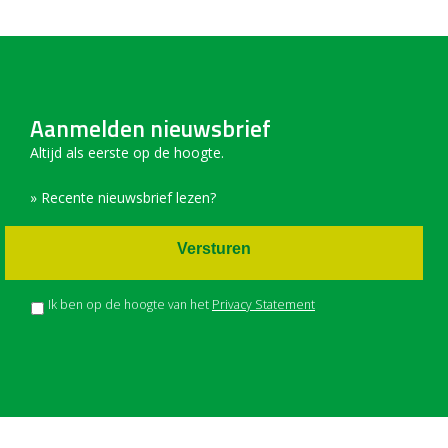
Aanmelden nieuwsbrief
Altijd als eerste op de hoogte.
» Recente nieuwsbrief lezen?
Versturen
Ik ben op de hoogte van het
Privacy Statement