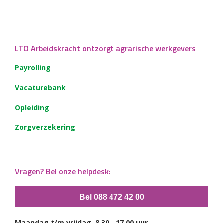
LTO Arbeidskracht ontzorgt agrarische werkgevers
Payrolling
Vacaturebank
Opleiding
Zorgverzekering
Vragen? Bel onze helpdesk:
Bel 088 472 42 00
Maandag t/m vrijdag, 8.30 - 17.00 uur