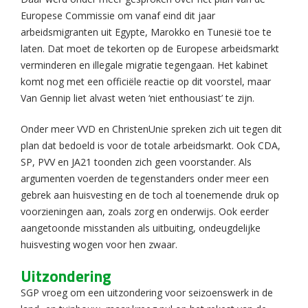
Europese Commissie om vanaf eind dit jaar
arbeidsmigranten uit Egypte, Marokko en Tunesië toe te
laten. Dat moet de tekorten op de Europese arbeidsmarkt
verminderen en illegale migratie tegengaan. Het kabinet
komt nog met een officiële reactie op dit voorstel, maar
Van Gennip liet alvast weten ‘niet enthousiast’ te zijn.
Onder meer VVD en ChristenUnie spreken zich uit tegen dit
plan dat bedoeld is voor de totale arbeidsmarkt. Ook CDA,
SP, PVV en JA21 toonden zich geen voorstander. Als
argumenten voerden de tegenstanders onder meer een
gebrek aan huisvesting en de toch al toenemende druk op
voorzieningen aan, zoals zorg en onderwijs. Ook eerder
aangetoonde misstanden als uitbuiting, ondeugdelijke
huisvesting wogen voor hen zwaar.
Uitzondering
SGP vroeg om een uitzondering voor seizoenswerk in de