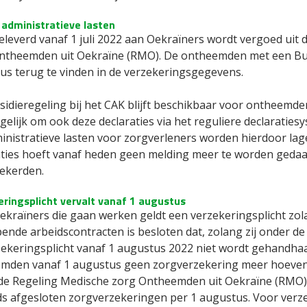
administratieve lasten
eleverd vanaf 1 juli 2022 aan Oekraïners wordt vergoed uit
ntheemden uit Oekraïne (RMO). De ontheemden met een Bu
us terug te vinden in de verzekeringsgegevens.
sidieregeling bij het CAK blijft beschikbaar voor ontheemd
elijk om ook deze declaraties via het reguliere declaratiesy
inistratieve lasten voor zorgverleners worden hierdoor lag
aties hoeft vanaf heden geen melding meer te worden gedaa
ekerden.
ringsplicht vervalt vanaf 1 augustus
ekraïners die gaan werken geldt een verzekeringsplicht zol
ende arbeidscontracten is besloten dat, zolang zij onder de
zekeringsplicht vanaf 1 augustus 2022 niet wordt gehandha
mden vanaf 1 augustus geen zorgverzekering meer hoeven af 
de Regeling Medische zorg Ontheemden uit Oekraïne (RMO)
ds afgesloten zorgverzekeringen per 1 augustus. Voor verz