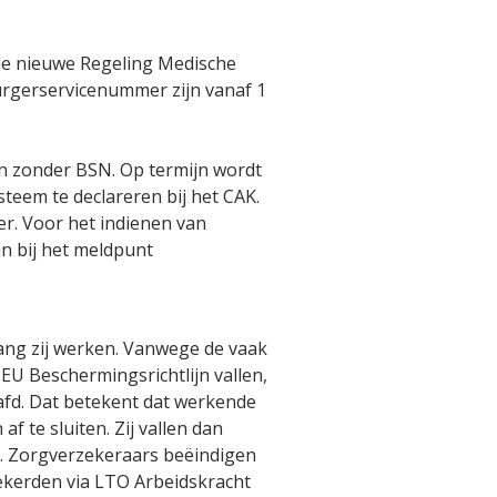
 de nieuwe Regeling Medische
rgerservicenummer zijn vanaf 1
en zonder BSN. Op termijn wordt
steem te declareren bij het CAK.
er. Voor het indienen van
n bij het meldpunt
ang zij werken. Vanwege de vaak
 EU Beschermingsrichtlijn vallen,
afd. Dat betekent dat werkende
te sluiten. Zij vallen dan
. Zorgverzekeraars beëindigen
ekerden via LTO Arbeidskracht