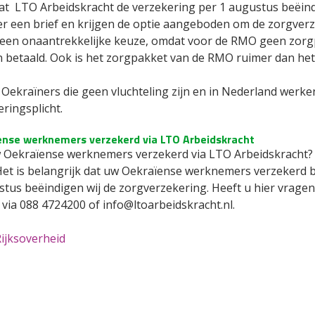
dat LTO Arbeidskracht de verzekering per 1 augustus beëin
er een brief en krijgen de optie aangeboden om de zorgverz
 een onaantrekkelijke keuze, omdat voor de RMO geen zorgpr
 betaald. Ook is het zorgpakket van de RMO ruimer dan het
! Oekraïners die geen vluchteling zijn en in Nederland wer
ringsplicht.
ense werknemers verzekerd via LTO Arbeidskracht
w Oekraïense werknemers verzekerd via LTO Arbeidskracht? 
et is belangrijk dat uw Oekraïense werknemers verzekerd bli
stus beëindigen wij de zorgverzekering. Heeft u hier vrage
via 088 4724200 of info@ltoarbeidskracht.nl.
ijksoverheid