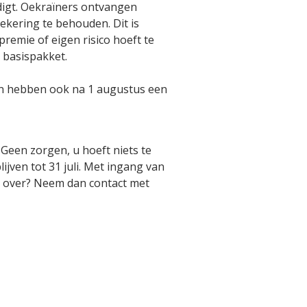
digt. Oekraïners ontvangen
ekering te behouden. Dit is
emie of eigen risico hoeft te
 basispakket.
ken hebben ook na 1 augustus een
Geen zorgen, u hoeft niets te
jven tot 31 juli. Met ingang van
n over? Neem dan contact met