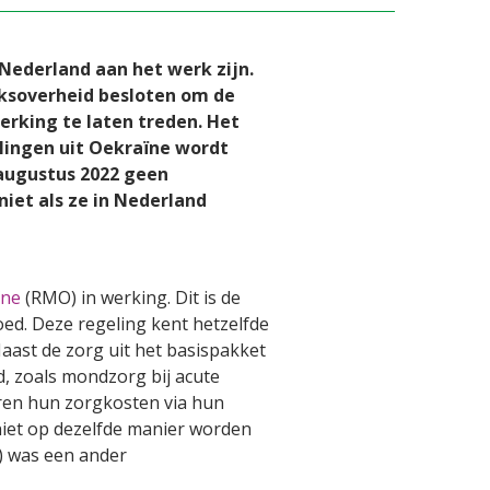
Nederland aan het werk zijn.
ksoverheid besloten om de
rking te laten treden. Het
lingen uit Oekraïne wordt
 augustus 2022 geen
iet als ze in Nederland
ïne
(RMO) in werking. Dit is de
ed. Deze regeling kent hetzelfde
aast de zorg uit het basispakket
, zoals mondzorg bij acute
eren hun zorgkosten via hun
niet op dezelfde manier worden
) was een ander