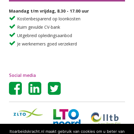
Maandag t/m vrijdag, 8.30 - 17.00 uur
Kostenbesparend op loonkosten
Ruim gevulde CV-bank
Uitgebreid opleidingsaanbod
Je werknemers goed verzekerd
Social media
ltoarbeidskracht.nl maakt gebruik van cookies om u beter van