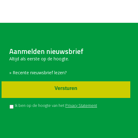
Aanmelden nieuwsbrief
Altijd als eerste op de hoogte.
» Recente nieuwsbrief lezen?
Versturen
Ik ben op de hoogte van het
Privacy Statement