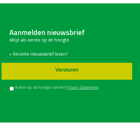
Aanmelden nieuwsbrief
Altijd als eerste op de hoogte.
» Recente nieuwsbrief lezen?
Versturen
Ik ben op de hoogte van het
Privacy Statement