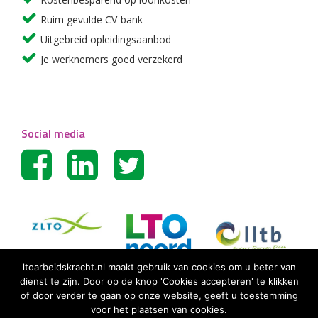
Ruim gevulde CV-bank
Uitgebreid opleidingsaanbod
Je werknemers goed verzekerd
Social media
ltoarbeidskracht.nl maakt gebruik van cookies om u beter van
dienst te zijn. Door op de knop 'Cookies accepteren' te klikken
of door verder te gaan op onze website, geeft u toestemming
voor het plaatsen van cookies.