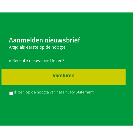
Aanmelden nieuwsbrief
Altijd als eerste op de hoogte.
» Recente nieuwsbrief lezen?
Versturen
Ik ben op de hoogte van het
Privacy Statement