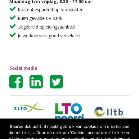
Maandag t/m vrijdag, 8.30 - 17.00 uur
Kostenbesparend op loonkosten
Ruim gevulde CV-bank
Uitgebreid opleidingsaanbod
Je werknemers goed verzekerd
Social media
ltoarbeidskracht.nl maakt gebruik van cookies om u beter van
dienst te zijn. Door op de knop 'Cookies accepteren' te klikken
of door verder te gaan op onze website, geeft u toestemming