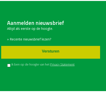
Aanmelden nieuwsbrief
Altijd als eerste op de hoogte.
» Recente nieuwsbrief lezen?
Versturen
Ik ben op de hoogte van het
Privacy Statement