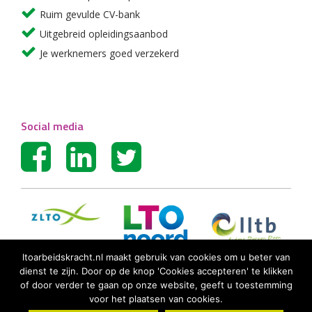
Ruim gevulde CV-bank
Uitgebreid opleidingsaanbod
Je werknemers goed verzekerd
Social media
ltoarbeidskracht.nl maakt gebruik van cookies om u beter van
dienst te zijn. Door op de knop 'Cookies accepteren' te klikken
of door verder te gaan op onze website, geeft u toestemming
voor het plaatsen van cookies.