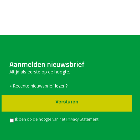
Aanmelden nieuwsbrief
Altijd als eerste op de hoogte.
» Recente nieuwsbrief lezen?
Versturen
Ik ben op de hoogte van het
Privacy Statement