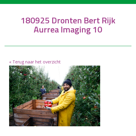
180925 Dronten Bert Rijk
Aurrea Imaging 10
« Terug naar het overzicht