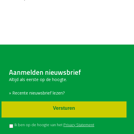
Aanmelden nieuwsbrief
Altijd als eerste op de hoogte.
» Recente nieuwsbrief lezen?
Versturen
Ik ben op de hoogte van het
Privacy Statement