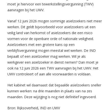
moet je hiervoor een tewerkstellingsvergunning (TWV)
aanvragen bij het UWV.
Vanaf 12 juni 2026 mogen sommige asielzoekers niet meer
werken. Dit geldt bijvoorbeeld voor asielzoekers uit een
veilig land van herkomst of asielzoekers die een risico
vormen voor de openbare orde of nationale veiligheid.
Asielzoekers met een grotere kans op een
verblijfsvergunning mogen meestal wel werken. De IND
bepaalt of een asielzoeker mag werken. Wil je als
werkgever een asielzoeker in dienst nemen? Dan moet je
ook na 12 juni 2026 een TWV aanvragen bij het UWV. Het
UWV controleert of aan alle voorwaarden is voldaan.
Het kabinet wil daarnaast dat bepaalde asielzoekers sneller
kunnen werken: na drie maanden in plaats van na zes
maanden. Deze wijziging is nog niet definitief ingevoerd.
Bron: Rijksoverheid, IND en UWV