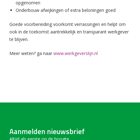
opgenomen
Onderbouw afwijkingen of extra beloningen goed
Goede voorbereiding voorkomt verrassingen en helpt om
ook in de toekomst aantrekkelijk en transparant werkgever
te blijven.
Meer weten? ga naar
www.werkgeverslijn.nl
Aanmelden nieuwsbrief
Altijd als eerste op de hoogte.