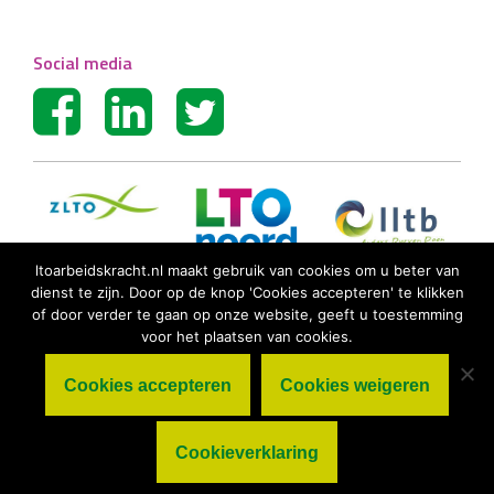
Social media
ltoarbeidskracht.nl maakt gebruik van cookies om u beter van
dienst te zijn. Door op de knop 'Cookies accepteren' te klikken
of door verder te gaan op onze website, geeft u toestemming
voor het plaatsen van cookies.
Cookies accepteren
Cookies weigeren
© LTO Arbeidskracht BV |
Algemene
voorwaarden
|
Privacy statement
|
Cookieverklaring
Cookieverklaring
|
Disclaimer
|
Sitemap