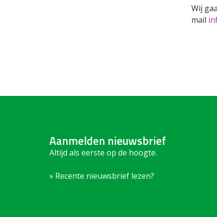
Wij ga
mail
in
Aanmelden nieuwsbrief
Altijd als eerste op de hoogte.
» Recente nieuwsbrief lezen?