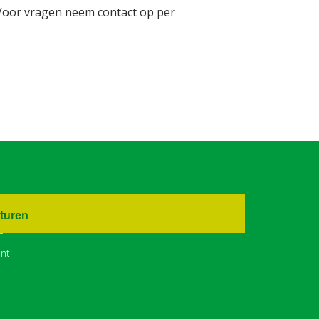
Voor vragen neem contact op per
turen
nt