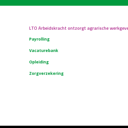
LTO Arbeidskracht ontzorgt agrarische werkgev
Payrolling
Vacaturebank
Opleiding
Zorgverzekering