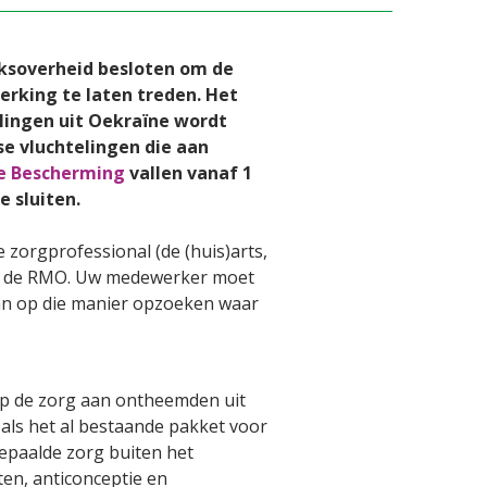
ksoverheid besloten om de
erking te laten treden. Het
lingen uit Oekraïne wordt
e vluchtelingen die aan
jke Bescherming
vallen vanaf 1
 sluiten.
zorgprofessional (de (huis)arts,
uit de RMO. Uw medewerker moet
an op die manier opzoeken waar
p de zorg aan ontheemden uit
als het al bestaande pakket voor
bepaalde zorg buiten het
ten, anticonceptie en