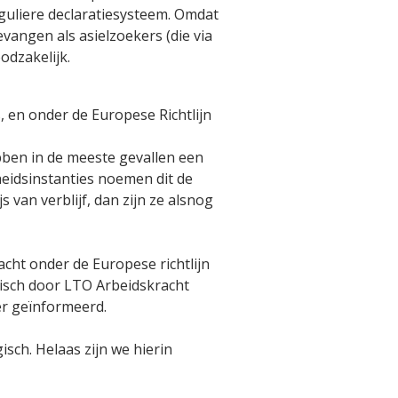
guliere declaratiesysteem. Omdat
vangen als asielzoekers (die via
dzakelijk.
, en onder de Europese Richtlijn
ebben in de meeste gevallen een
heidsinstanties noemen dit de
van verblijf, dan zijn ze alsnog
ht onder de Europese richtlijn
tisch door LTO Arbeidskracht
er geïnformeerd.
sch. Helaas zijn we hierin