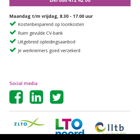
Bel 088 472 42 00
Maandag t/m vrijdag, 8.30 - 17.00 uur
Kostenbesparend op loonkosten
Ruim gevulde CV-bank
Uitgebreid opleidingsaanbod
Je werknemers goed verzekerd
Social media