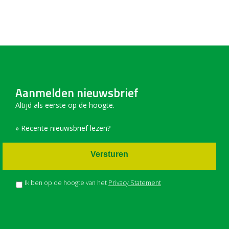
Aanmelden nieuwsbrief
Altijd als eerste op de hoogte.
» Recente nieuwsbrief lezen?
Versturen
Ik ben op de hoogte van het
Privacy Statement