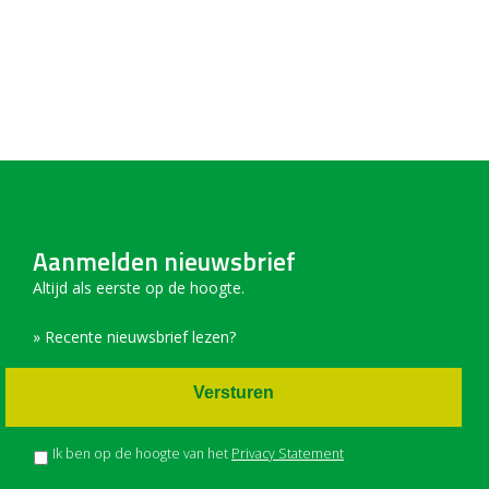
Aanmelden nieuwsbrief
Altijd als eerste op de hoogte.
» Recente nieuwsbrief lezen?
Versturen
Ik ben op de hoogte van het
Privacy Statement