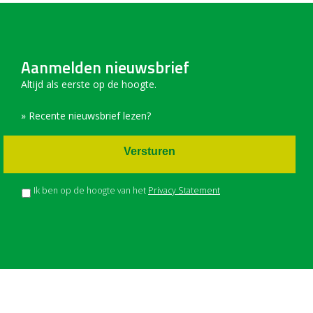
Aanmelden nieuwsbrief
Altijd als eerste op de hoogte.
» Recente nieuwsbrief lezen?
Versturen
Ik ben op de hoogte van het
Privacy Statement