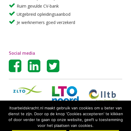
Ruim gevulde CV-bank
Uitgebreid opleidingsaanbod
Je werknemers goed verzekerd
Social media
ltoarbeidskracht.nl maakt gebruik van cookies om u beter van
dienst te zijn. Door op de knop 'Cookies accepteren' te klikken
of door verder te gaan op onze website, geeft u toestemming
voor het plaatsen van cookies.