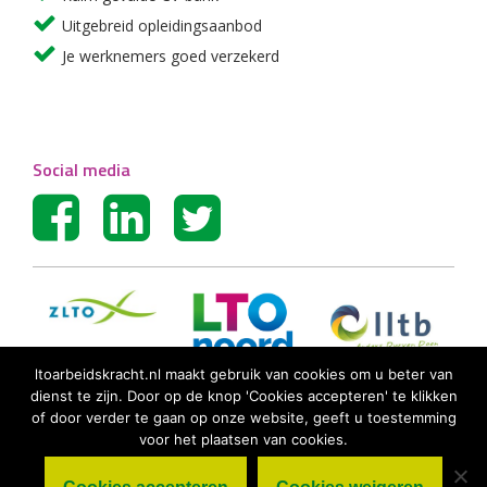
Uitgebreid opleidingsaanbod
Je werknemers goed verzekerd
Social media
ltoarbeidskracht.nl maakt gebruik van cookies om u beter van
dienst te zijn. Door op de knop 'Cookies accepteren' te klikken
of door verder te gaan op onze website, geeft u toestemming
voor het plaatsen van cookies.