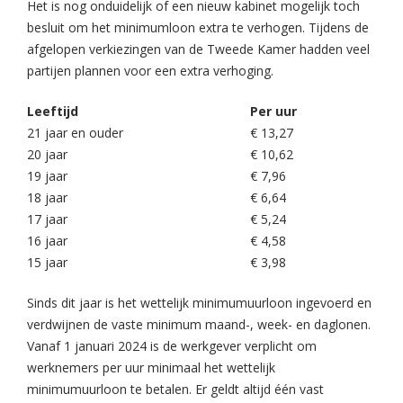
Het is nog onduidelijk of een nieuw kabinet mogelijk toch
besluit om het minimumloon extra te verhogen. Tijdens de
afgelopen verkiezingen van de Tweede Kamer hadden veel
partijen plannen voor een extra verhoging.
Leeftijd
Per uur
21 jaar en ouder
€ 13,27
20 jaar
€ 10,62
19 jaar
€ 7,96
18 jaar
€ 6,64
17 jaar
€ 5,24
16 jaar
€ 4,58
15 jaar
€ 3,98
Sinds dit jaar is het wettelijk minimumuurloon ingevoerd en
verdwijnen de vaste minimum maand-, week- en daglonen.
Vanaf 1 januari 2024 is de werkgever verplicht om
werknemers per uur minimaal het wettelijk
minimumuurloon te betalen. Er geldt altijd één vast