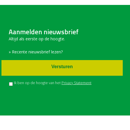
Aanmelden nieuwsbrief
Altijd als eerste op de hoogte.
» Recente nieuwsbrief lezen?
Versturen
Ik ben op de hoogte van het
Privacy Statement