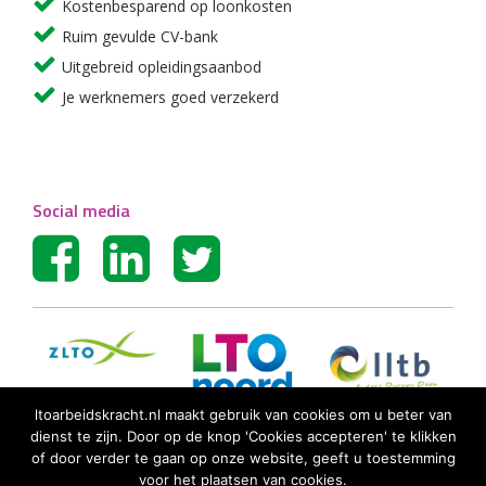
Kostenbesparend op loonkosten
Ruim gevulde CV-bank
Uitgebreid opleidingsaanbod
Je werknemers goed verzekerd
Social media
ltoarbeidskracht.nl maakt gebruik van cookies om u beter van
dienst te zijn. Door op de knop 'Cookies accepteren' te klikken
of door verder te gaan op onze website, geeft u toestemming
voor het plaatsen van cookies.