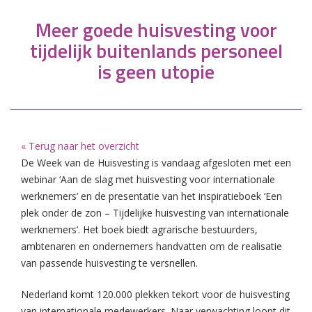
Meer goede huisvesting voor
tijdelijk buitenlands personeel
is geen utopie
« Terug naar het overzicht
De Week van de Huisvesting is vandaag afgesloten met een
webinar ‘Aan de slag met huisvesting voor internationale
werknemers’ en de presentatie van het inspiratieboek ‘Een
plek onder de zon – Tijdelijke huisvesting van internationale
werknemers’. Het boek biedt agrarische bestuurders,
ambtenaren en ondernemers handvatten om de realisatie
van passende huisvesting te versnellen.
Nederland komt 120.000 plekken tekort voor de huisvesting
van internationale medewerkers. Naar verwachting loopt dit