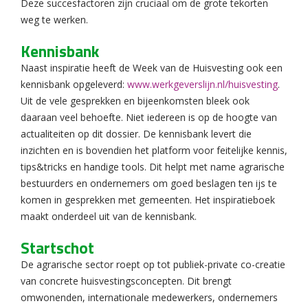
Deze succesfactoren zijn cruciaal om de grote tekorten
weg te werken.
Kennisbank
Naast inspiratie heeft de Week van de Huisvesting ook een
kennisbank opgeleverd:
www.werkgeverslijn.nl/huisvesting
.
Uit de vele gesprekken en bijeenkomsten bleek ook
daaraan veel behoefte. Niet iedereen is op de hoogte van
actualiteiten op dit dossier. De kennisbank levert die
inzichten en is bovendien het platform voor feitelijke kennis,
tips&tricks en handige tools. Dit helpt met name agrarische
bestuurders en ondernemers om goed beslagen ten ijs te
komen in gesprekken met gemeenten. Het inspiratieboek
maakt onderdeel uit van de kennisbank.
Startschot
De agrarische sector roept op tot publiek-private co-creatie
van concrete huisvestingsconcepten. Dit brengt
omwonenden, internationale medewerkers, ondernemers