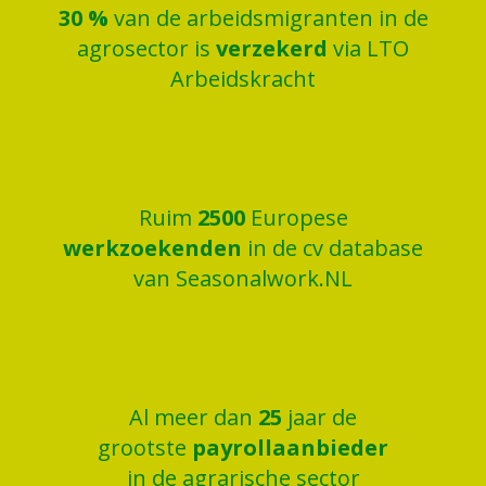
30
%
van de arbeidsmigranten in de
agrosector is
verzekerd
via LTO
Arbeidskracht
Ruim
2500
Europese
werkzoekenden
in de cv database
van Seasonalwork.NL
Al meer dan
25
jaar de
grootste
payrollaanbieder
in de agrarische sector