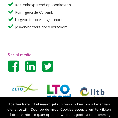
Kostenbesparend op loonkosten
Ruim gevulde CV-bank
Uitgebreid opleidingsaanbod
Je werknemers goed verzekerd
Social media
ltoarbeidskracht.nl maakt gebruik van cookies om u beter van
dienst te zijn. Door op de knop 'Cookies accepteren' te klikken
of door verder te gaan op onze website, geeft u toestemming