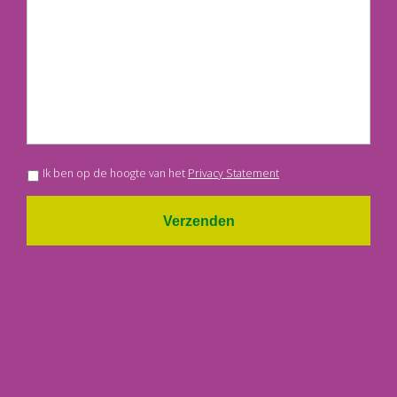
Ik ben op de hoogte van het
Privacy Statement
Verzenden