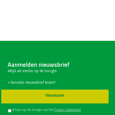
Aanmelden nieuwsbrief
Altijd als eerste op de hoogte.
» Recente nieuwsbrief lezen?
Versturen
Ik ben op de hoogte van het
Privacy Statement