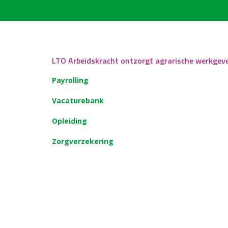
LTO Arbeidskracht ontzorgt agrarische werkgev
Payrolling
Vacaturebank
Opleiding
Zorgverzekering