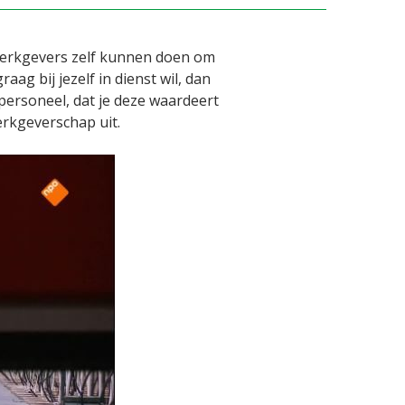
t werkgevers zelf kunnen doen om
aag bij jezelf in dienst wil, dan
personeel, dat je deze waardeert
rkgeverschap uit.