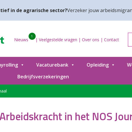
tief in de agrarische sector?
Verzeker jouw arbeidsmigran
1
Nieuws
|
Veelgestelde vragen
|
Over ons
|
Contact
yrolling
Vacaturebank
Opleiding
W
Bedrijfsverzekeringen
naal
Arbeidskracht in het NOS Jou