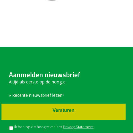
Aanmelden nieuwsbrief
Altijd als eerste op de hoogte.
» Recente nieuwsbrief lezen?
Versturen
Ik ben op de hoogte van het
Privacy Statement