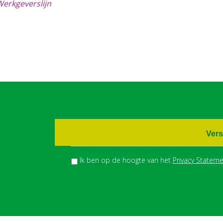
erkgeverslijn
Vers
Ik ben op de hoogte van het
Privacy Stateme