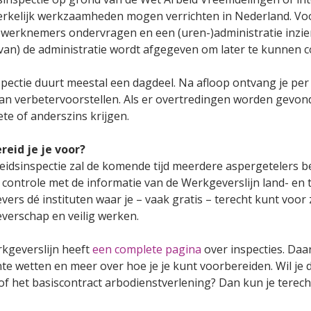
rkelijk werkzaamheden mogen verrichten in Nederland. Voor 
 werknemers ondervragen en een (uren-)administratie inzien
 van) de administratie wordt afgegeven om later te kunnen c
spectie duurt meestal een dagdeel. Na afloop ontvang je per
an verbetervoorstellen. Als er overtredingen worden gevon
ete of anderszins krijgen.
reid je je voor?
eidsinspectie zal de komende tijd meerdere aspergetelers b
controle met de informatie van de Werkgeverslijn land- en t
vers dé instituten waar je – vaak gratis – terecht kunt vo
verschap en veilig werken.
kgeverslijn heeft
een complete pagina
over inspecties. Daar
te wetten en meer over hoe je je kunt voorbereiden. Wil je 
of het basiscontract arbodienstverlening? Dan kun je terec