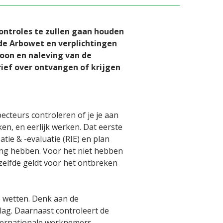
ontroles te zullen gaan houden
 de Arbowet en verplichtingen
oon en naleving van de
ief over ontvangen of krijgen
cteurs controleren of je je aan
en, en eerlijk werken. Dat eerste
tie & -evaluatie (RIE) en plan
ing hebben. Voor het niet hebben
zelfde geldt voor het ontbreken
e wetten. Denk aan de
ag. Daarnaast controleert de
nternationale werknemers