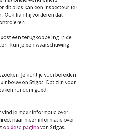
dit alles kan een inspecteur ter
. Ook kan hij vorderen dat
ontroleren.
 post een terugkoppeling in de
den, kun je een waarschuwing,
ezoeken. Je kunt je voorbereiden
uinbouw en Stigas. Dat zijn voor
or zaken rondom goed
 vind je meer informatie over
direct naar meer informatie over
ht
op deze pagina
van Stigas.