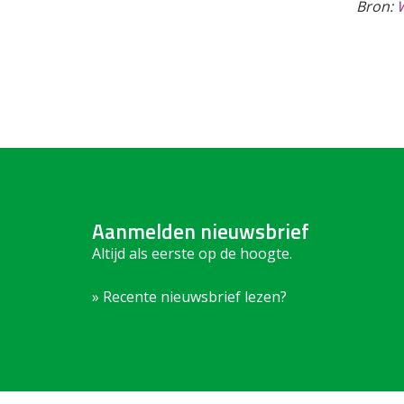
Bron:
W
Aanmelden nieuwsbrief
Altijd als eerste op de hoogte.
» Recente nieuwsbrief lezen?