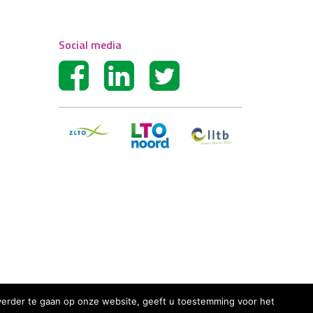
Social media
r verder te gaan op onze website, geeft u toestemming voor het