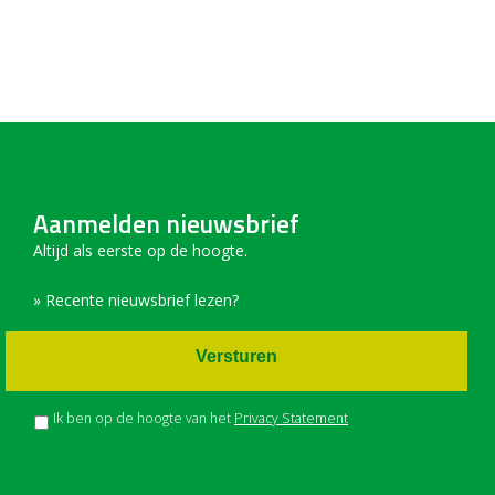
Aanmelden nieuwsbrief
Altijd als eerste op de hoogte.
» Recente nieuwsbrief lezen?
Versturen
Ik ben op de hoogte van het
Privacy Statement