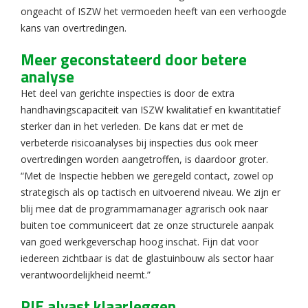
ongeacht of ISZW het vermoeden heeft van een verhoogde
kans van overtredingen.
Meer geconstateerd door betere
analyse
Het deel van gerichte inspecties is door de extra
handhavingscapaciteit van ISZW kwalitatief en kwantitatief
sterker dan in het verleden. De kans dat er met de
verbeterde risicoanalyses bij inspecties dus ook meer
overtredingen worden aangetroffen, is daardoor groter.
“Met de Inspectie hebben we geregeld contact, zowel op
strategisch als op tactisch en uitvoerend niveau. We zijn er
blij mee dat de programmamanager agrarisch ook naar
buiten toe communiceert dat ze onze structurele aanpak
van goed werkgeverschap hoog inschat. Fijn dat voor
iedereen zichtbaar is dat de glastuinbouw als sector haar
verantwoordelijkheid neemt.”
RIE alvast klaarleggen