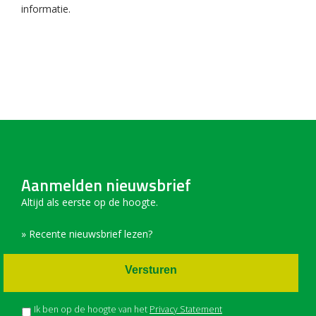
informatie.
Aanmelden nieuwsbrief
Altijd als eerste op de hoogte.
» Recente nieuwsbrief lezen?
Versturen
Ik ben op de hoogte van het
Privacy Statement