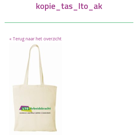
kopie_tas_lto_ak
« Terug naar het overzicht