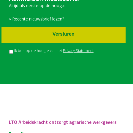
Altijd als eerste op de hoogte.
» Recente nieuwsbrief lezen?
Versturen
Ik ben op de hoogte van het
Privacy Statement
LTO Arbeidskracht ontzorgt agrarische werkgevers