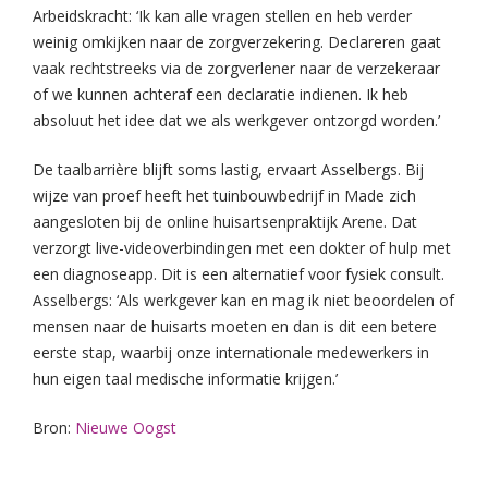
Arbeidskracht: ‘Ik kan alle vragen stellen en heb verder
weinig omkijken naar de zorgverzekering. Declareren gaat
vaak rechtstreeks via de zorgverlener naar de verzekeraar
of we kunnen achteraf een declaratie indienen. Ik heb
absoluut het idee dat we als werkgever ontzorgd worden.’
De taalbarrière blijft soms lastig, ervaart Asselbergs. Bij
wijze van proef heeft het tuinbouwbedrijf in Made zich
aangesloten bij de online huisartsenpraktijk Arene. Dat
verzorgt live-videoverbindingen met een dokter of hulp met
een diagnoseapp. Dit is een alternatief voor fysiek consult.
Asselbergs: ‘Als werkgever kan en mag ik niet beoordelen of
mensen naar de huisarts moeten en dan is dit een betere
eerste stap, waarbij onze internationale medewerkers in
hun eigen taal medische informatie krijgen.’
Bron:
Nieuwe Oogst