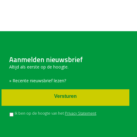
Aanmelden nieuwsbrief
Altijd als eerste op de hoogte.
» Recente nieuwsbrief lezen?
Versturen
Ik ben op de hoogte van het
Privacy Statement