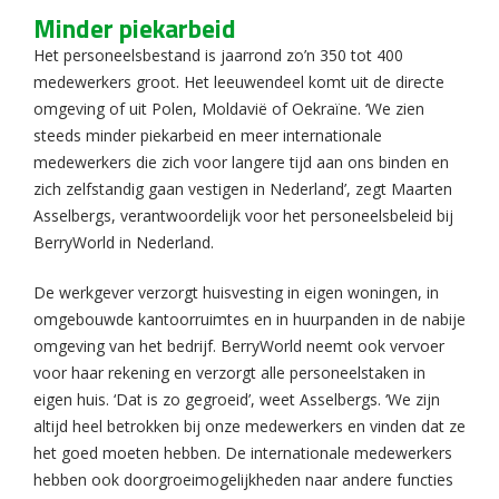
Minder piekarbeid
Het personeelsbestand is jaarrond zo’n 350 tot 400
medewerkers groot. Het leeuwendeel komt uit de directe
omgeving of uit Polen, Moldavië of Oekraïne. ‘We zien
steeds minder piekarbeid en meer internationale
medewerkers die zich voor langere tijd aan ons binden en
zich zelfstandig gaan vestigen in Nederland’, zegt Maarten
Asselbergs, verantwoordelijk voor het personeelsbeleid bij
BerryWorld in Nederland.
De werkgever verzorgt huisvesting in eigen woningen, in
omgebouwde kantoorruimtes en in huurpanden in de nabije
omgeving van het bedrijf. BerryWorld neemt ook vervoer
voor haar rekening en verzorgt alle personeelstaken in
eigen huis. ‘Dat is zo gegroeid’, weet Asselbergs. ‘We zijn
altijd heel betrokken bij onze medewerkers en vinden dat ze
het goed moeten hebben. De internationale medewerkers
hebben ook doorgroeimogelijkheden naar andere functies