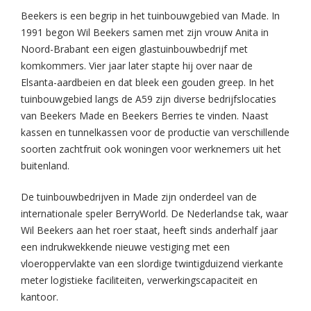
Beekers is een begrip in het tuinbouwgebied van Made. In
1991 begon Wil Beekers samen met zijn vrouw Anita in
Noord-Brabant een eigen glastuinbouwbedrijf met
komkommers. Vier jaar later stapte hij over naar de
Elsanta-aardbeien en dat bleek een gouden greep. In het
tuinbouwgebied langs de A59 zijn diverse bedrijfslocaties
van Beekers Made en Beekers Berries te vinden. Naast
kassen en tunnelkassen voor de productie van verschillende
soorten zachtfruit ook woningen voor werknemers uit het
buitenland.
De tuinbouwbedrijven in Made zijn onderdeel van de
internationale speler BerryWorld. De Nederlandse tak, waar
Wil Beekers aan het roer staat, heeft sinds anderhalf jaar
een indrukwekkende nieuwe vestiging met een
vloeroppervlakte van een slordige twintigduizend vierkante
meter logistieke faciliteiten, verwerkingscapaciteit en
kantoor.