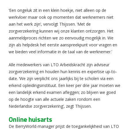
‘Een ongeluk zit in een klein hoekje, niet alleen op de
werkvloer maar ook op momenten dat werknemers niet
aan het werk zijn’, vervolgt Thijssen. ‘Met de
zorgverzekering kunnen wij onze klanten ontzorgen. Het
aanmeldproces richten we zo eenvoudig mogelijk in. We
zijn als helpdesk het eerste aanspreekpunt voor vragen en
we bieden veel informatie in de taal van de werknemer.’
Alle medewerkers van LTO Arbeidskracht zijn adviseur
zorgverzekering en houden hun kennis en expertise up-to-
date. ‘We zijn verplicht ons jaarlijks bij te scholen via een
erkend opleidingsinstituut. Een keer per drie jaar moeten we
een landelijk erkend examen afleggen; zo blijven we goed
op de hoogte van alle actuele zaken rondom een
Nederlandse zorgverzekering’, zegt Thijssen.
Online huisarts
De BerryWorld-manager prijst de toegankelijkheid van LTO