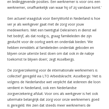
en leidinggevende posities. Een werknemer is voor ons een
werknemer, onafhankelijk van waar hij of zij vandaan komt.’
Een actueel vraagstuk voor BerryWorld in Nederland is hoe
ver je als werkgever gaat met de zorg voor jouw
medewerkers. Met een twintigtal Oekraïners in dienst wil
het bedrijf, als dat nodig is, graag familieleden die zijn
gevlucht voor de oorlog werk en onderdak bieden. ‘We
hebben inmiddels al familieleden onderdak geboden en
blijven onze uiterste best doen om dat ook in de nabije
toekomst te blijven doen’, zegt Asselbergs.
De zorgverzekering voor de internationale werknemers is
collectief geregeld via LTO Arbeidskracht. Asselbergs: ‘Het is
volgens de Nederlandse wet verplicht dat iedereen die loon
verdient in Nederland, ook een Nederlandse
zorgverzekering afsluit. Voor ons als werkgever is het ook
uitermate belangrijk dat zorg voor onze werknemers goed
is geregeld. We zien dat steeds meer werknemers de