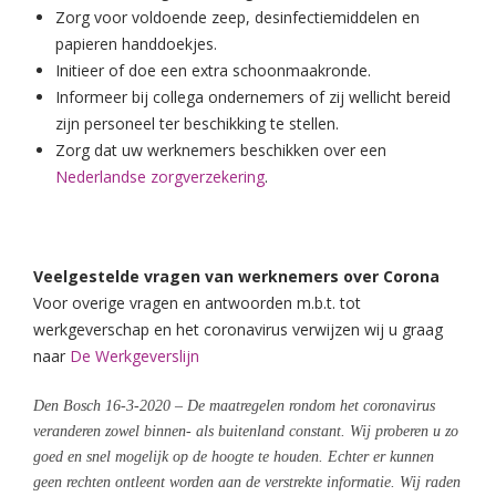
Zorg voor voldoende zeep, desinfectiemiddelen en
papieren handdoekjes.
Initieer of doe een extra schoonmaakronde.
Informeer bij collega ondernemers of zij wellicht bereid
zijn personeel ter beschikking te stellen.
Zorg dat uw werknemers beschikken over een
Nederlandse zorgverzekering
.
Veelgestelde vragen van werknemers over Corona
Voor overige vragen en antwoorden m.b.t. tot
werkgeverschap en het coronavirus verwijzen wij u graag
naar
De Werkgeverslijn
Den Bosch 16-3-2020 –
De maatregelen rondom het coronavirus
veranderen zowel binnen- als buitenland constant. Wij proberen u zo
goed en snel mogelijk op de hoogte te houden. Echter er kunnen
geen rechten ontleent worden aan de verstrekte informatie. Wij raden