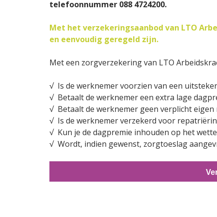
telefoonnummer 088 4724200.
Met het verzekeringsaanbod van LTO Arbei
en eenvoudig geregeld zijn.
Met een zorgverzekering van LTO Arbeidskrac
√ Is de werknemer voorzien van een uitsteke
√ Betaalt de werknemer een extra lage dagp
√ Betaalt de werknemer geen verplicht eigen r
√ Is de werknemer verzekerd voor repatriëring
√ Kun je de dagpremie inhouden op het wett
√ Wordt, indien gewenst, zorgtoeslag aange
Ver