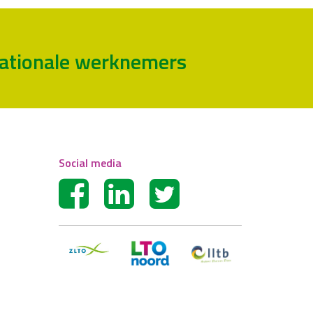
rnationale werknemers
Social media