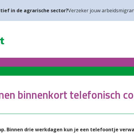
tief in de agrarische sector?
Verzeker jouw arbeidsmigran
men binnenkort telefonisch co
op. Binnen drie werkdagen kun je een telefoontje verwa