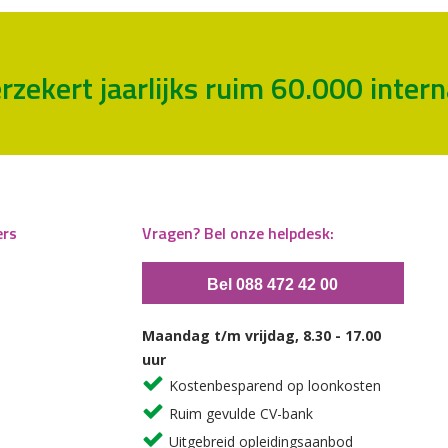
rzekert jaarlijks ruim 60.000 inte
ers
Vragen? Bel onze helpdesk:
Bel 088 472 42 00
Maandag t/m vrijdag, 8.30 - 17.00
uur
Kostenbesparend op loonkosten
Ruim gevulde CV-bank
Uitgebreid opleidingsaanbod