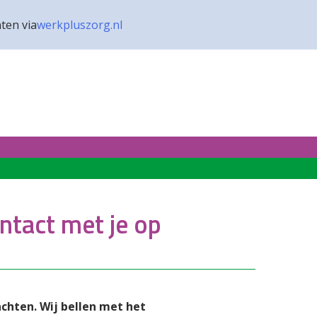
ten via
werkpluszorg.nl
ntact met je op
chten. Wij bellen met het