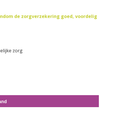
ondom de zorgverzekering goed, voordelig
elijke zorg
land