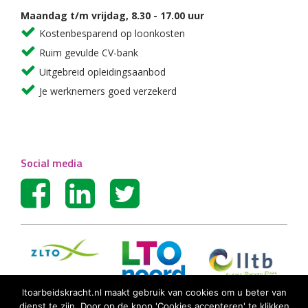
Maandag t/m vrijdag, 8.30 - 17.00 uur
Kostenbesparend op loonkosten
Ruim gevulde CV-bank
Uitgebreid opleidingsaanbod
Je werknemers goed verzekerd
Social media
ltoarbeidskracht.nl maakt gebruik van cookies om u beter van
dienst te zijn. Door op de knop 'Cookies accepteren' te klikken