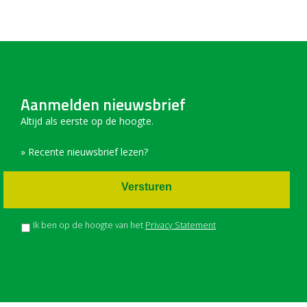
Aanmelden nieuwsbrief
Altijd als eerste op de hoogte.
» Recente nieuwsbrief lezen?
Versturen
Ik ben op de hoogte van het
Privacy Statement