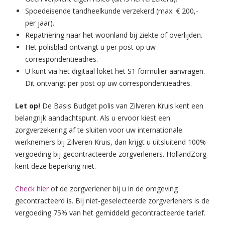
Spoedeisende tandheelkunde verzekerd (max. € 200,-
per jaar).
Repatriëring naar het woonland bij ziekte of overlijden.
Het polisblad ontvangt u per post op uw
correspondentieadres.
U kunt via het digitaal loket het S1 formulier aanvragen.
Dit ontvangt per post op uw correspondentieadres.
Let op!
De Basis Budget polis van Zilveren Kruis kent een
belangrijk aandachtspunt. Als u ervoor kiest een
zorgverzekering af te sluiten voor uw internationale
werknemers bij Zilveren Kruis, dan krijgt u uitsluitend 100%
vergoeding bij gecontracteerde zorgverleners. HollandZorg
kent deze beperking niet.
Check hier
of de zorgverlener bij u in de omgeving
gecontracteerd is. Bij niet-geselecteerde zorgverleners is de
vergoeding 75% van het gemiddeld gecontracteerde tarief.