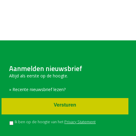
Aanmelden nieuwsbrief
Altijd als eerste op de hoogte.
» Recente nieuwsbrief lezen?
Versturen
Ik ben op de hoogte van het
Privacy Statement