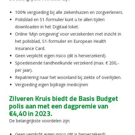
100% vergoeding bij alle ziekenhuizen en zorgverleners.
Polisblad en S1-formulier kunt u te allen tijden
downloaden in het Digitaal loket.
Online ‘Mijn omgeving’ voor verzekerden met inzicht in
het polisblad, S1-formulier en European Health
Insurance Card.
Geen verplicht eigen risico (dit is herverzekerd).
Spoedeisende tandheelkunde verzekerd (max. € 200,-
per jaar).
Repatriëring naar het woonland bij ziekte of overlijden.
Vergoeding eigen bijdrage medicijnen
Zilveren Kruis biedt de Basis Budget
polis aan met een dagpremie van
€4,40 in 2023.
De belangrijkste voordelen zijn:
Geen verplicht eigen risico (dit is herverzekerd).