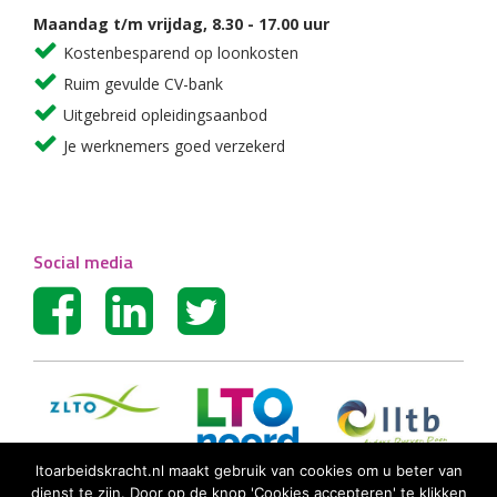
Maandag t/m vrijdag, 8.30 - 17.00 uur
Kostenbesparend op loonkosten
Ruim gevulde CV-bank
Uitgebreid opleidingsaanbod
Je werknemers goed verzekerd
Social media
ltoarbeidskracht.nl maakt gebruik van cookies om u beter van
dienst te zijn. Door op de knop 'Cookies accepteren' te klikken