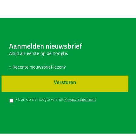
Aanmelden nieuwsbrief
Altijd als eerste op de hoogte.
» Recente nieuwsbrief lezen?
Versturen
Ik ben op de hoogte van het
Privacy Statement