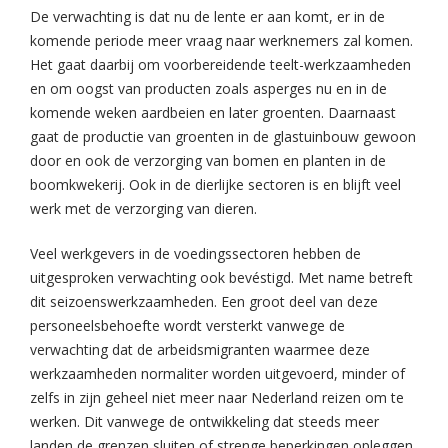
De verwachting is dat nu de lente er aan komt, er in de
komende periode meer vraag naar werknemers zal komen.
Het gaat daarbij om voorbereidende teelt-werkzaamheden
en om oogst van producten zoals asperges nu en in de
komende weken aardbeien en later groenten. Daarnaast
gaat de productie van groenten in de glastuinbouw gewoon
door en ook de verzorging van bomen en planten in de
boomkwekerij. Ook in de dierlijke sectoren is en blijft veel
werk met de verzorging van dieren.
Veel werkgevers in de voedingssectoren hebben de
uitgesproken verwachting ook bevéstigd. Met name betreft
dit seizoenswerkzaamheden. Een groot deel van deze
personeelsbehoefte wordt versterkt vanwege de
verwachting dat de arbeidsmigranten waarmee deze
werkzaamheden normaliter worden uitgevoerd, minder of
zelfs in zijn geheel niet meer naar Nederland reizen om te
werken. Dit vanwege de ontwikkeling dat steeds meer
landen de grenzen sluiten of strenge beperkingen opleggen