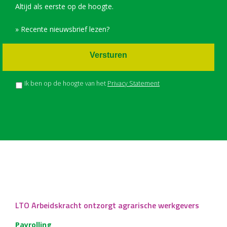
Altijd als eerste op de hoogte.
» Recente nieuwsbrief lezen?
Versturen
Ik ben op de hoogte van het
Privacy Statement
LTO Arbeidskracht ontzorgt agrarische werkgevers
Payrolling