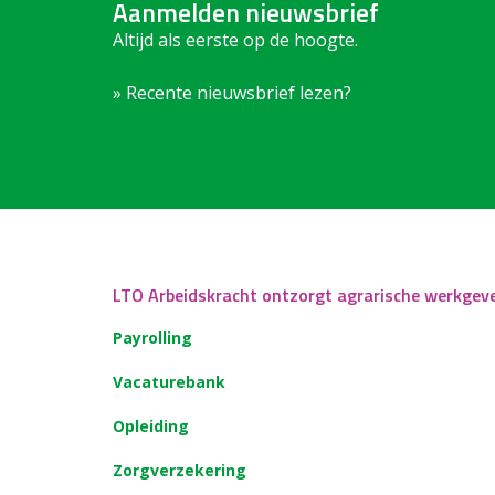
Aanmelden nieuwsbrief
Altijd als eerste op de hoogte.
» Recente nieuwsbrief lezen?
LTO Arbeidskracht ontzorgt agrarische werkgev
Payrolling
Vacaturebank
Opleiding
Zorgverzekering