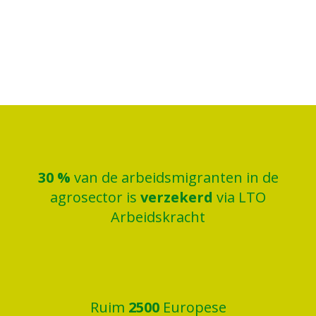
30
%
van de arbeidsmigranten in de
agrosector is
verzekerd
via LTO
Arbeidskracht
Ruim
2500
Europese